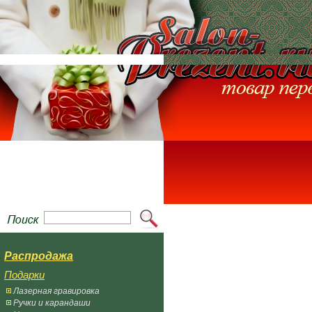
Распродажа
Подарки
Лазерная гравировка
Ручки и карандаши