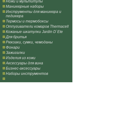
Ножи и мультитулы
Маникюрные наборы
Инструменты для маникюра и
педикюра
Термосы и термобоксы
Отпугиватели комаров Thermacell
Кожаные шкатулки Jardin D`Ete
Для бритья
Рюкзаки, сумки, чемоданы
Фонари
Зажигалки
Изделия из кожи
Аксессуары для вина
Бизнес-аксессуары
Наборы инструментов