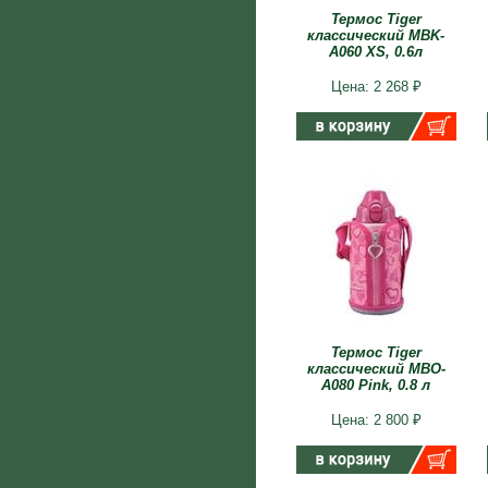
Термос Tiger
классический MBK-
A060 XS, 0.6л
Цена: 2 268 ₽
Термос Tiger
классический MBO-
A080 Pink, 0.8 л
Цена: 2 800 ₽