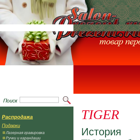
TIGER
Распродажа
Подарки
История 
Лазерная гравировка
Ручки и карандаши