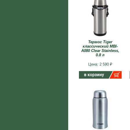
Термос Tiger
классический MBI-
A080 Clear Stainless,
0.8 л
Цена: 2 590 ₽