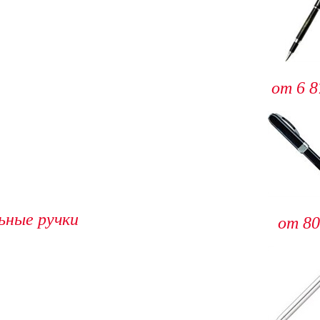
от 6 8
ьные ручки
от 80