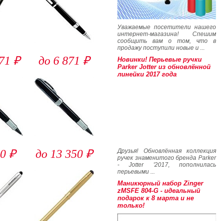
Уважаемые посетители нашего
интернет-магазина! Спешим
сообщить вам о том, что в
продажу поступили новые и ...
71 ₽
до 6 871 ₽
Новинки! Перьевые ручки
Parker Jotter из обновлённой
линейки 2017 года
Друзья! Обновлённая коллекция
0 ₽
до 13 350 ₽
ручек знаменитого бренда Parker
- Jotter '2017, пополнилась
перьевыми ...
Маникюрный набор Zinger
zMSFE 804-G - идеальный
подарок к 8 марта и не
только!