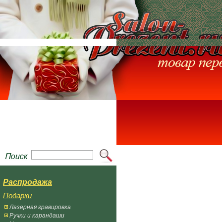
Распродажа
Подарки
Лазерная гравировка
Ручки и карандаши