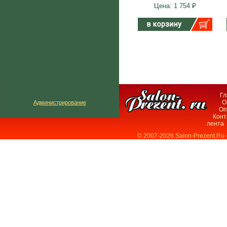
Цена: 1 754 ₽
Гл
О
Администрирование
Оп
Конт
лента
© 2007-2026 Salon-Prezent.Ru