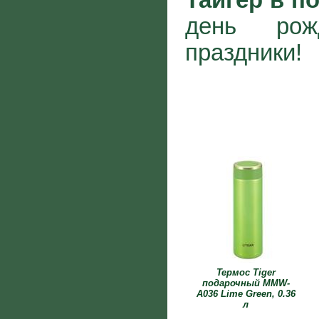
день рож
праздники!
Термос Tiger
подарочный MMW-
A036 Lime Green, 0.36
л