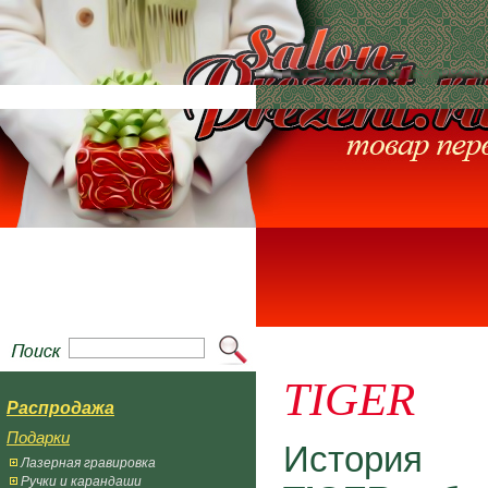
TIGER
Распродажа
Подарки
История 
Лазерная гравировка
Ручки и карандаши