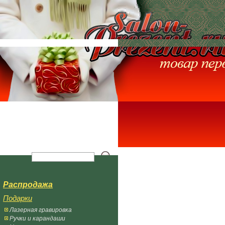
Распродажа
Подарки
Лазерная гравировка
Ручки и карандаши