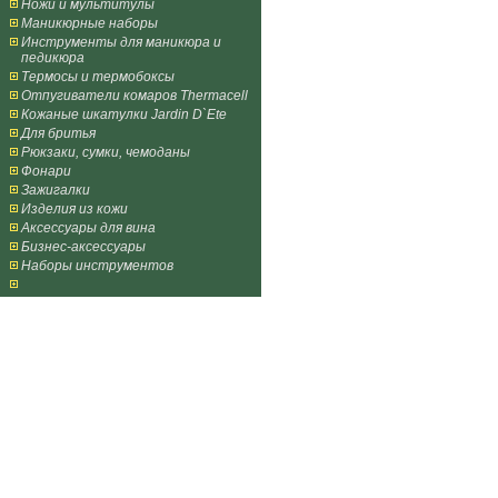
Ножи и мультитулы
Маникюрные наборы
Инструменты для маникюра и
педикюра
Термосы и термобоксы
Отпугиватели комаров Thermacell
Кожаные шкатулки Jardin D`Ete
Для бритья
Рюкзаки, сумки, чемоданы
Фонари
Зажигалки
Изделия из кожи
Аксессуары для вина
Бизнес-аксессуары
Наборы инструментов