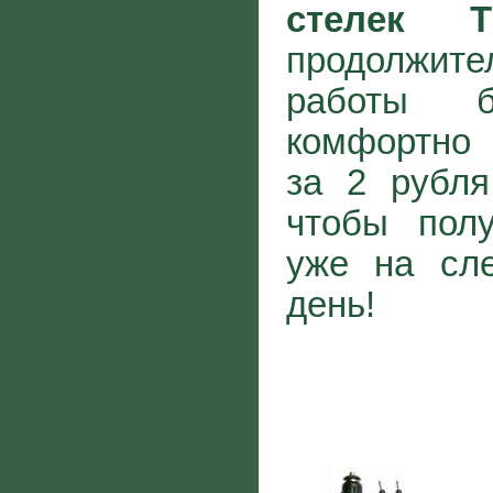
стелек T
продолжите
работы б
комфортно 
за 2 рубля
чтобы полу
уже на сл
день!