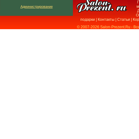
м
Администрирование
Д
О
подарки
|
Контакты
|
Статьи
|
Ко
© 2007-2026 Salon-Prezent.Ru - В