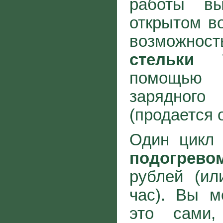
работы в
открытом во
возможно
стельки 
помощью 
зарядног
(продается 
Один цикл 
подогрево
рублей (ил
час). Вы м
это сами,