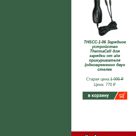
THSCC-1-06 Зарядное
устройство
ThermaCell для
зарядки от а/м
прикуривателя
(одновременно двух
стелек
Старая цена:
1 095 ₽
Цена: 770 ₽