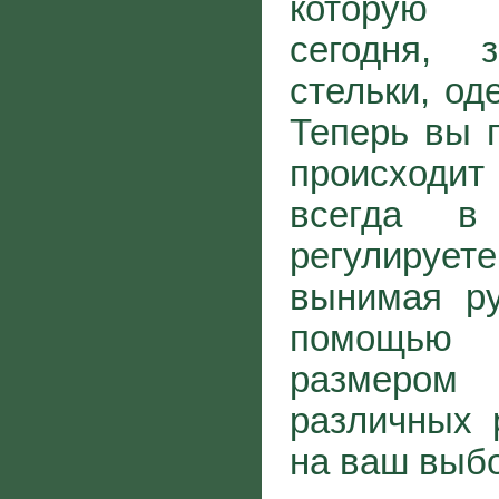
которую 
сегодня, 
стельки, од
Теперь вы г
происходит
всегда 
регулируете
вынимая ру
помощь
размером
различных 
на ваш выбо