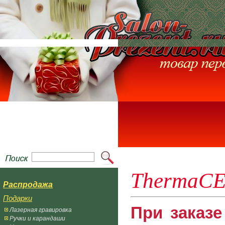
ThermaC
Распродажа
Подарки
При заказ
Лазерная гравировка
Ручки и карандаши