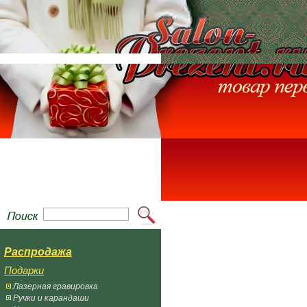
Распродажа
Подарки
Лазерная гравировка
Ручки и карандаши