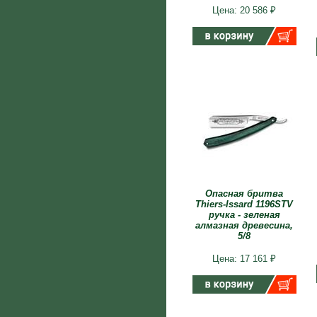
Цена: 20 586 ₽
Опасная бритва
Thiers-Issard 1196STV
ручка - зеленая
алмазная древесина,
5/8
Цена: 17 161 ₽