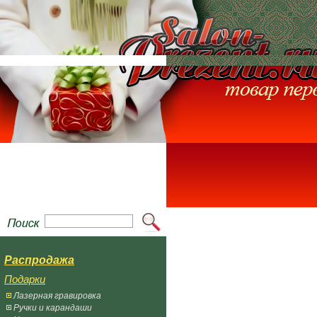
Распродажа
Подарки
Лазерная гравировка
Ручки и карандаши