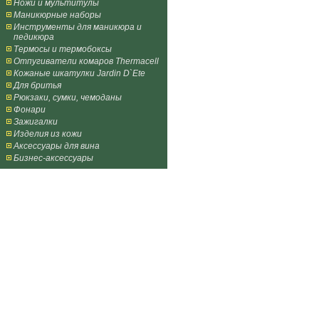
Ножи и мультитулы
Маникюрные наборы
Инструменты для маникюра и
педикюра
Термосы и термобоксы
Отпугиватели комаров Thermacell
Кожаные шкатулки Jardin D`Ete
Для бритья
Рюкзаки, сумки, чемоданы
Фонари
Зажигалки
Изделия из кожи
Аксессуары для вина
Бизнес-аксессуары